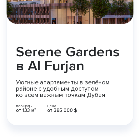
Serene Gardens
в Al Furjan
Уютные апартаменты в зелёном
районе с удобным доступом
ко всем важным точкам Дубая
площадь
цена
от 133 м²
от 395 000 $