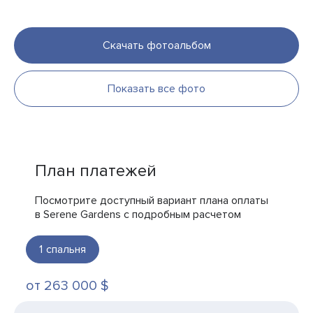
Скачать фотоальбом
Показать все фото
План платежей
Посмотрите доступный вариант плана оплаты
в Serene Gardens с подробным расчетом
1
спальня
от 263 000 $