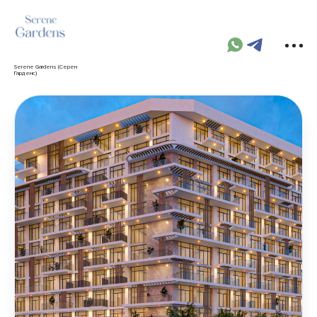
Serene Gardens (Серен
Гарденс)