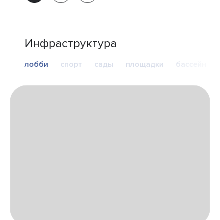
Инфраструктура
лобби
спорт
сады
площадки
бассейн