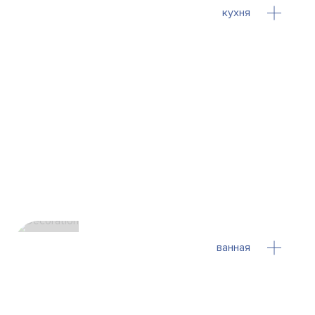
кухня
ванная