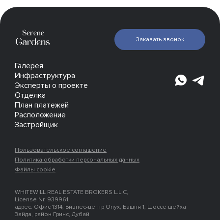
Заказать звонок
Галерея
Инфраструктура
Эксперты о проекте
Отделка
План платежей
Расположение
Застройщик
Пользовательское соглашение
Политика обработки персональных данных
Файлы cookie
WHITEWILL REAL ESTATE BROKERS L.L.C,
License Nr. 939961,
адрес: Офис 1314, Бизнес-центр Onyx, Башня 1, Шоссе шейха
Зайда, район Гринс, Дубай